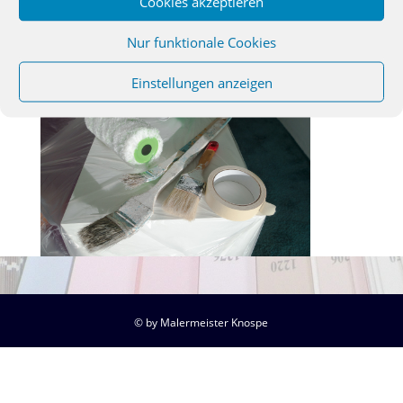
Cookies akzeptieren
Nur funktionale Cookies
Einstellungen anzeigen
© by Malermeister Knospe