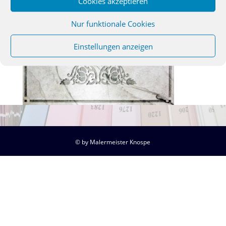
Cookies akzeptieren
Nur funktionale Cookies
Einstellungen anzeigen
© by Malermeister Knospe