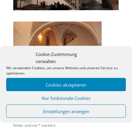
Cookie-Zustimmung
verwalten
Wir verwenden Cookies, um unsere Website und unseren Service zu
optimieren.
Cookies akzeptieren
Nur funktionale Cookies
KOMMENTAR ABSENDEN
Einstellungen anzeigen
Deine E-Mail-Adresse wird nicht veröffentlicht.
Erforderliche
Felder sind mit
*
markiert