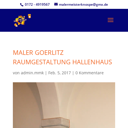
0172 - 4919567
malermeisterknospe@gmx.de
MALER GOERLITZ
RAUMGESTALTUNG HALLENHAUS
von
admin.mmk
|
Feb. 5, 2017
|
0 Kommentare