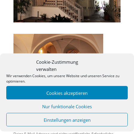
Cookie-Zustimmung
verwalten
Wir verwenden Cookies, um unsere Website und unseren Service zu
optimieren.
Cookies akzeptieren
Nur funktionale Cookies
Einstellungen anzeigen
KOMMENTAR ABSENDEN
Deine E-Mail-Adresse wird nicht veröffentlicht.
Erforderliche