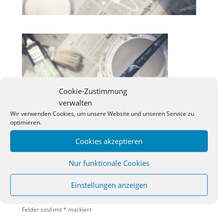
Cookie-Zustimmung
verwalten
Wir verwenden Cookies, um unsere Website und unseren Service zu
optimieren.
Cookies akzeptieren
Nur funktionale Cookies
KOMMENTAR ABSENDEN
Einstellungen anzeigen
Deine E-Mail-Adresse wird nicht veröffentlicht.
Erforderliche
Felder sind mit
*
markiert