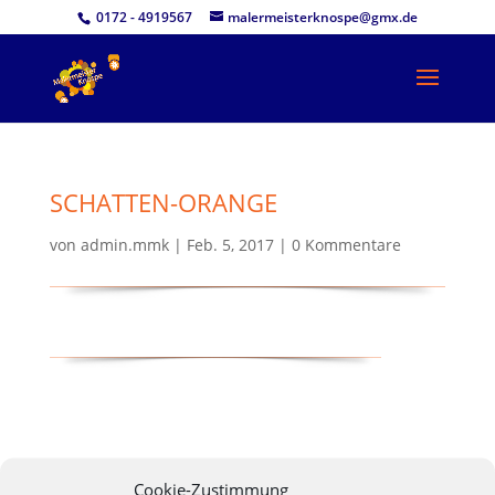
0172 - 4919567
malermeisterknospe@gmx.de
SCHATTEN-ORANGE
von
admin.mmk
|
Feb. 5, 2017
|
0 Kommentare
KOMMENTAR ABSENDEN
Cookie-Zustimmung